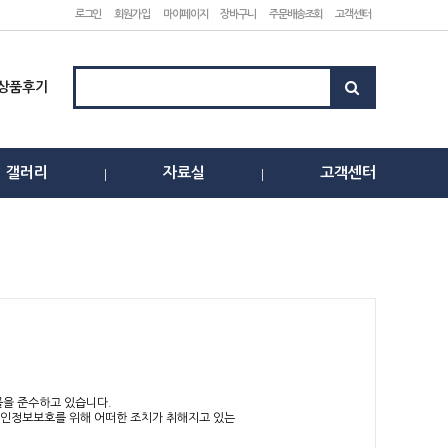
로그인
회원가입
마이페이지
장바구니
주문배송조회
고객센터
상품후기
갤러리
자료실
고객센터