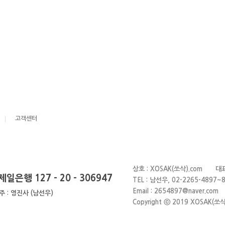
고객센터
상호 : XOSAK(쏘삭).com 대
제일은행 127 - 20 - 306947
TEL : 남선우, 02-2265-4
Email : 2654897@naver
주 : 영진사 (남선우)
Copyright ⓒ 2019 XOSAK(쏘삭).c