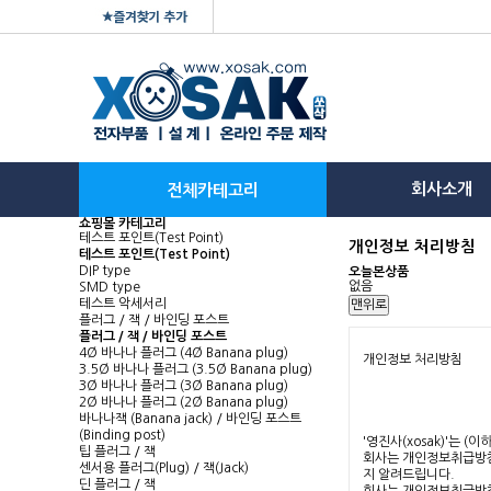
회사소개
전체카테고리
쇼핑몰 카테고리
테스트 포인트(Test Point)
개인정보 처리방침
테스트 포인트(Test Point)
DIP type
오늘본상품
없음
SMD type
테스트 악세서리
맨위로
플러그 / 잭 / 바인딩 포스트
플러그 / 잭 / 바인딩 포스트
4Ø 바나나 플러그 (4Ø Banana plug)
3.5Ø 바나나 플러그 (3.5Ø Banana plug)
3Ø 바나나 플러그 (3Ø Banana plug)
2Ø 바나나 플러그 (2Ø Banana plug)
바나나잭 (Banana jack) / 바인딩 포스트
(Binding post)
팁 플러그 / 잭
센서용 플러그(Plug) / 잭(Jack)
딘 플러그 / 잭