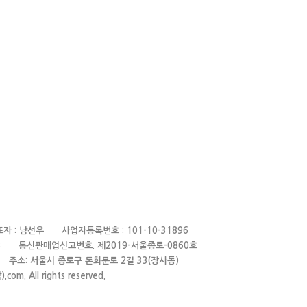
표자 : 남선우 사업자등록번호 : 101-10-31896
897~8 통신판매업신고번호.
제2019-서울종로-0860호
.com 주소: 서울시 종로구 돈화문로 2길 33(장사동)
om. All rights reserved.