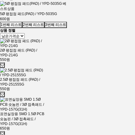
베
스트상품
5Ø 평접점 패드(PAD) / YPD-5035G
600원
1번째 리스트
2번째 리스트
3번째 리스트
상품 정렬
2Ø 평접점 패드 (PAD) /
YPD-214G
550원
2.5Ø 평접점 패드 (PAD) /
YPD-251555G
550원
표면실장용 SMD 1.5Ø PCB
숫놈핀 / 3Ø 접촉패드 /
YPD-157G(31H)
650원