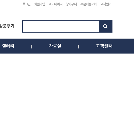
로그인
회원가입
마이페이지
장바구니
주문배송조회
고객센터
상품후기
갤러리
자료실
고객센터