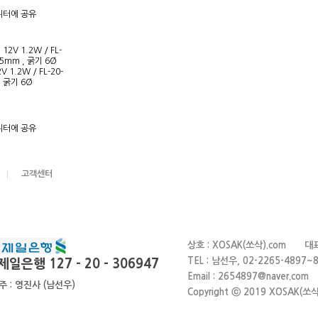
 1.2W / FL-20-
, 굵기 6Ø
고객센터
상호 : XOSAK(쏘삭).com 대
TEL : 남선우, 02-2265-4
제일은행 127 - 20 - 306947
Email : 2654897@naver
주 : 영진사 (남선우)
Copyright ⓒ 2019 XOSAK(쏘삭).c