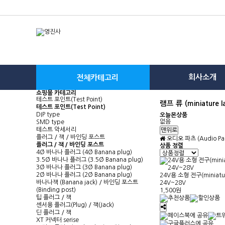
회사소개
전체카테고리
쇼핑몰 카테고리
테스트 포인트(Test Point)
램프 류 (miniatur
테스트 포인트(Test Point)
DIP type
오늘본상품
없음
SMD type
테스트 악세서리
맨위로
플러그 / 잭 / 바인딩 포스트
오디오 파츠 (Audio Par
플러그 / 잭 / 바인딩 포스트
상품 정렬
4Ø 바나나 플러그 (4Ø Banana plug)
3.5Ø 바나나 플러그 (3.5Ø Banana plug)
3Ø 바나나 플러그 (3Ø Banana plug)
2Ø 바나나 플러그 (2Ø Banana plug)
24V용 소형 전구(miniatur
바나나잭 (Banana jack) / 바인딩 포스트
24V~28V
(Binding post)
1,500원
팁 플러그 / 잭
센서용 플러그(Plug) / 잭(Jack)
딘 플러그 / 잭
XT 커넥터 serise