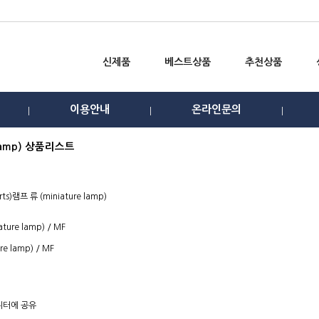
신제품
베스트상품
추천상품
이용안내
온라인문의
e lamp) 상품리스트
ts)
램프 류 (miniature lamp)
e lamp) / MF