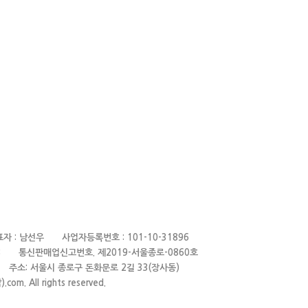
표자 : 남선우 사업자등록번호 : 101-10-31896
897~8 통신판매업신고번호.
제2019-서울종로-0860호
.com 주소: 서울시 종로구 돈화문로 2길 33(장사동)
om. All rights reserved.